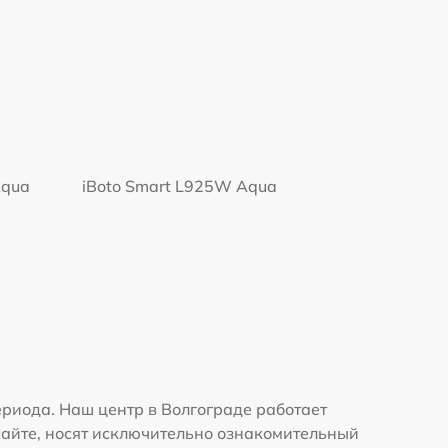
Aqua
iBoto Smart L925W Aqua
риода. Наш центр в Волгограде работает
сайте, носят исключительно ознакомительный