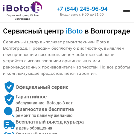
+7 (844) 245-96-94
Ежедневно с 9:00 до 21:00
Сервисный центр iBoto
в
Волгограде
Сервисный центр
iBoto
в Волгограде
Сервисный центр выполняет ремонт техники iBoto в
Волгограде. Проводим бесплатную диагностику, выявляем
неисправности и восстанавливаем работоспособность
устройств с использованием оригинальных или
рекомендованных производителем запчастей. На все работы
и комплектующие предоставляется гарантия.
Официальный сервис
Гарантийное
обслуживание iBoto до 3 лет
Диагностика бесплатна
ремонт по вашему желанию
Бесплатный выезд курьера
в день обращения