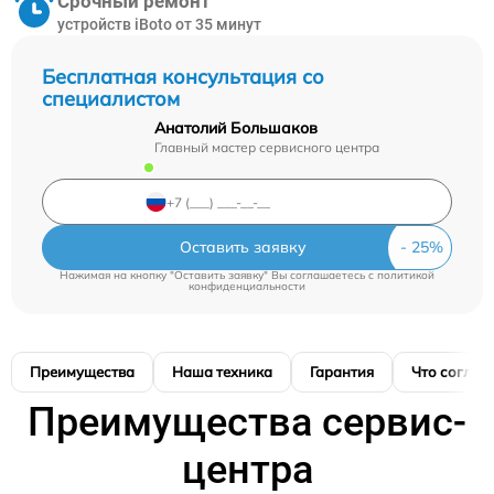
Срочный ремонт
устройств iBoto от 35 минут
Бесплатная консультация со
специалистом
Анатолий Большаков
Главный мастер сервисного центра
Оставить заявку
Нажимая на кнопку "Оставить заявку" Вы соглашаетесь c
политикой
конфиденциальности
Преимущества
Наша техника
Гарантия
Что соглас
Преимущества сервис-
центра